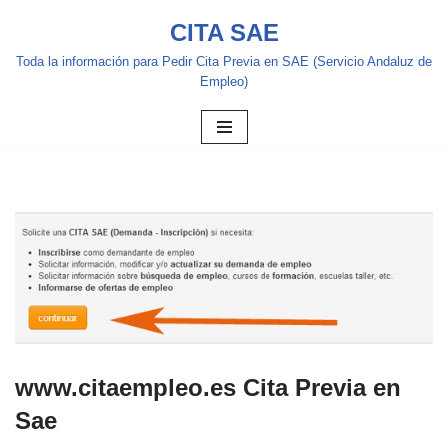
CITA SAE
Saltar
Toda la información para Pedir Cita Previa en SAE (Servicio Andaluz de
al
Empleo)
contenido
www.citaempleo.es Cita Previa en
Sae