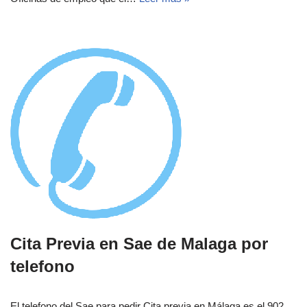
Cita Previa en Sae de Malaga por
telefono
El telefono del Sae para pedir Cita previa en Málaga es el 902